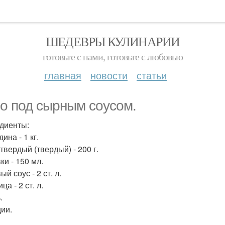
ШЕДЕВРЫ КУЛИНАРИИ
готовьте с нами, готовьте с любовью
главная
новости
статьи
о под сырным соусом.
диенты:
дина - 1 кг.
твердый (твердый) - 200 г.
ки - 150 мл.
ый соус - 2 ст. л.
ица - 2 ст. л.
.
ции.