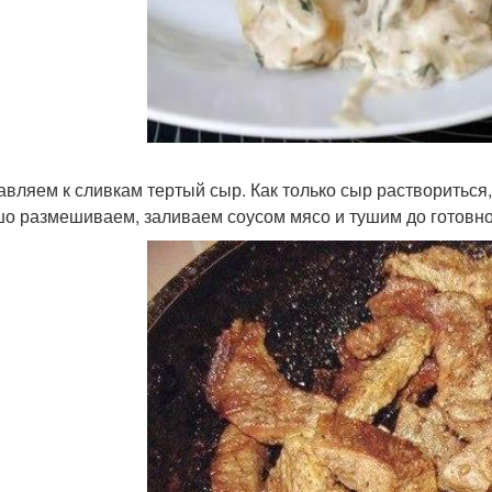
авляем к сливкам тертый сыр. Как только сыр раствориться,
о размешиваем, заливаем соусом мясо и тушим до готовно