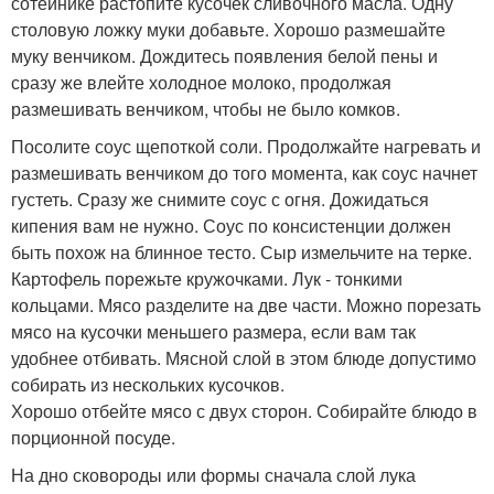
сотейнике растопите кусочек сливочного масла. Одну
столовую ложку муки добавьте. Хорошо размешайте
муку венчиком. Дождитесь появления белой пены и
сразу же влейте холодное молоко, продолжая
размешивать венчиком, чтобы не было комков.
Посолите соус щепоткой соли. Продолжайте нагревать и
размешивать венчиком до того момента, как соус начнет
густеть. Сразу же снимите соус с огня. Дожидаться
кипения вам не нужно. Соус по консистенции должен
быть похож на блинное тесто. Сыр измельчите на терке.
Картофель порежьте кружочками. Лук - тонкими
кольцами. Мясо разделите на две части. Можно порезать
мясо на кусочки меньшего размера, если вам так
удобнее отбивать. Мясной слой в этом блюде допустимо
собирать из нескольких кусочков.
Хорошо отбейте мясо с двух сторон. Собирайте блюдо в
порционной посуде.
На дно сковороды или формы сначала слой лука