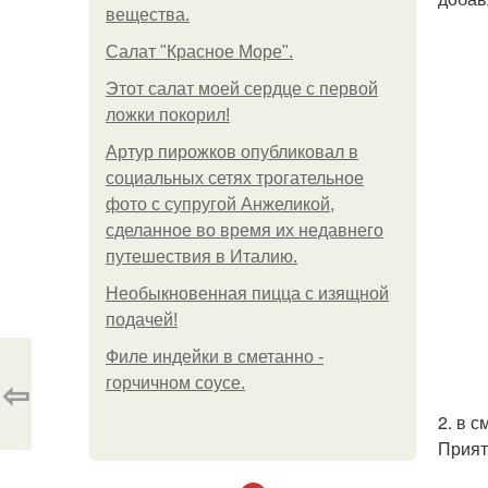
вещества.
Салат "Красное Море".
Этот салат моей сердце с первой
ложки покорил!
Артур пирожков опубликовал в
социальных сетях трогательное
фото с супругой Анжеликой,
сделанное во время их недавнего
путешествия в Италию.
Необыкновенная пицца с изящной
подачей!
Филе индейки в сметанно -
⇦
горчичном соусе.
2. в 
Прият