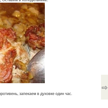
⇨
отивень, запекаем в духовке один час.