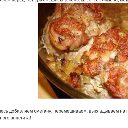
смесь добавляем сметану, перемешиваем, выкладываем на пр
ного аппетита!