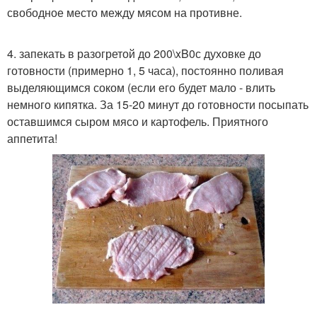
свободное место между мясом на противне.
4. запекать в разогретой до 200\xB0с духовке до
готовности (примерно 1, 5 часа), постоянно поливая
выделяющимся соком (если его будет мало - влить
немного кипятка. За 15-20 минут до готовности посыпать
оставшимся сыром мясо и картофель. Приятного
аппетита!