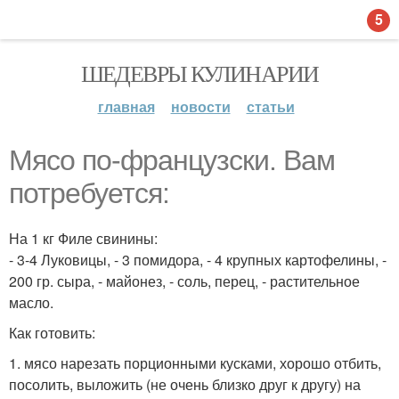
5
ШЕДЕВРЫ КУЛИНАРИИ
главная
новости
статьи
Мясо по-французски. Вам
потребуется:
На 1 кг Филе свинины:
- 3-4 Луковицы, - 3 помидора, - 4 крупных картофелины, -
200 гр. сыра, - майонез, - соль, перец, - растительное
масло.
Как готовить:
1. мясо нарезать порционными кусками, хорошо отбить,
посолить, выложить (не очень близко друг к другу) на