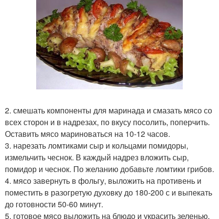
2. смешать компоненты для маринада и смазать мясо со
всех сторон и в надрезах, по вкусу посолить, поперчить.
Оставить мясо мариноваться на 10-12 часов.
3. нарезать ломтиками сыр и кольцами помидоры,
измельчить чеснок. В каждый надрез вложить сыр,
помидор и чеснок. По желанию добавьте ломтики грибов.
4. мясо завернуть в фольгу, выложить на противень и
поместить в разогретую духовку до 180-200 с и выпекать
до готовности 50-60 минут.
5. готовое мясо выложить на блюдо и украсить зеленью.