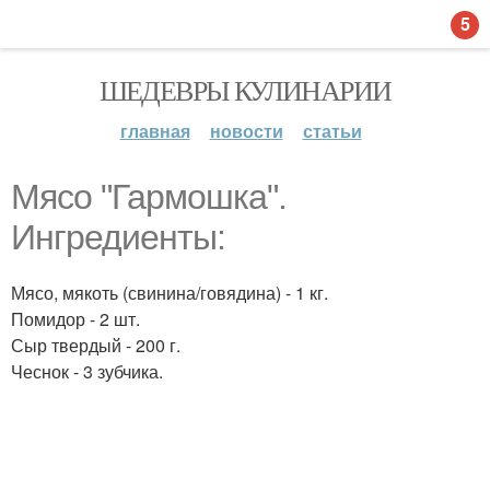
5
ШЕДЕВРЫ КУЛИНАРИИ
главная
новости
статьи
Мясо "Гармошка".
Ингредиенты:
Мясо, мякоть (свинина/говядина) - 1 кг.
Помидор - 2 шт.
Сыр твердый - 200 г.
Чеснок - 3 зубчика.