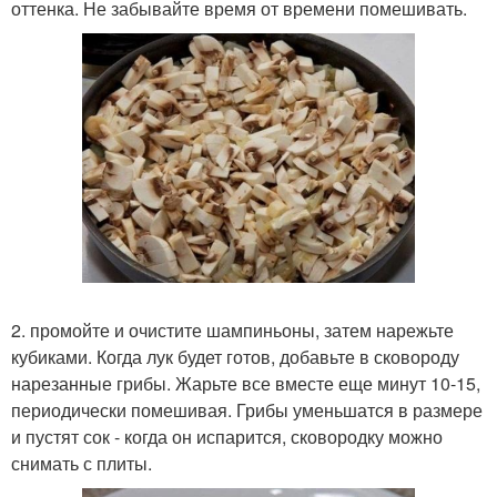
оттенка. Не забывайте время от времени помешивать.
2. промойте и очистите шампиньоны, затем нарежьте
кубиками. Когда лук будет готов, добавьте в сковороду
нарезанные грибы. Жарьте все вместе еще минут 10-15,
периодически помешивая. Грибы уменьшатся в размере
и пустят сок - когда он испарится, сковородку можно
снимать с плиты.