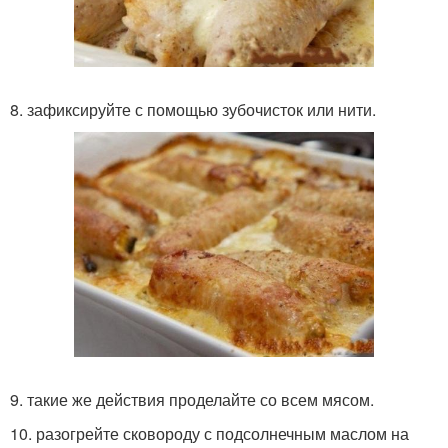
8. зафиксируйте с помощью зубочисток или нити.
9. такие же действия проделайте со всем мясом.
10. разогрейте сковороду с подсолнечным маслом на