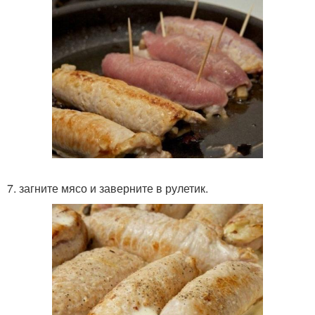
7. загните мясо и заверните в рулетик.