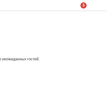
5
я неожиданных гостей.