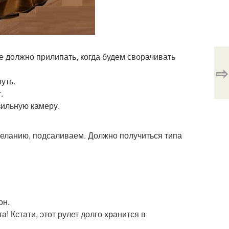
е должно прилипать, когда будем сворачивать
⇨
уть.
.
зильную камеру.
желанию, подсаливаем. Должно получиться типа
он.
а! Кстати, этот рулет долго хранится в