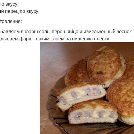
по вкусу.
й перец по вкусу.
товление:
бавляем в фарш соль, перец, яйцо и измельченный чеснок
дываем фарш тонким слоем на пищевую пленку.