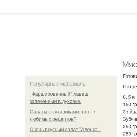
Мяс
Готов
Популярные материалы
Потре
"Фаршированный" лаваш,
0, 5 
запечённый в духовке.
150 г
3 яйца
Салаты с сухариками: топ - 7
Зубчи
любимых рецептов?
250 г
Очень вкусный салат "Аленка"!
250 г