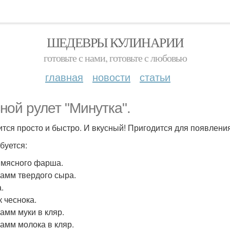
ШЕДЕВРЫ КУЛИНАРИИ
готовьте с нами, готовьте с любовью
главная
новости
статьи
ной рулет "Минутка".
ится просто и быстро. И вкусный! Пригодится для появлени
буется:
кг мясного фарша.
рамм твердого сыра.
.
к чеснока.
рамм муки в кляр.
рамм молока в кляр.