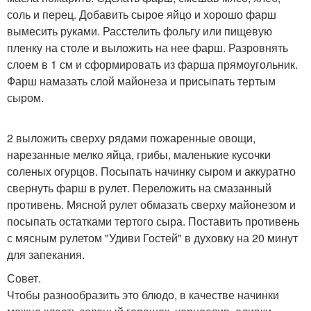
соль и перец. Добавить сырое яйцо и хорошо фарш
вымесить руками. Расстелить фольгу или пищевую
пленку на столе и выложить на нее фарш. Разровнять
слоем в 1 см и сформировать из фарша прямоугольник.
Фарш намазать слой майонеза и присыпать тертым
сыром.
2 выложить сверху рядами пожаренные овощи,
нарезанные мелко яйца, грибы, маленькие кусочки
соленых огурцов. Посыпать начинку сыром и аккуратно
свернуть фарш в рулет. Переложить на смазанный
противень. Мясной рулет обмазать сверху майонезом и
посыпать остатками тертого сыра. Поставить противень
с мясным рулетом "Удиви Гостей" в духовку на 20 минут
для запекания.
Совет.
Чтобы разнообразить это блюдо, в качестве начинки