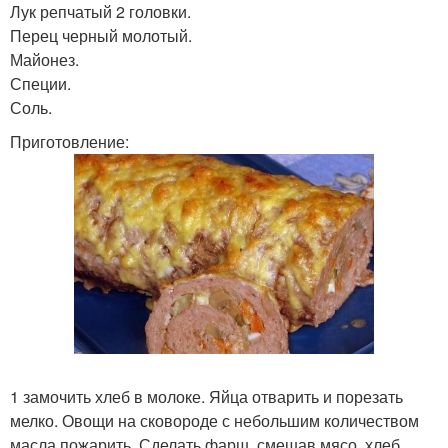
Лук репчатый 2 головки.
Перец черный молотый.
Майонез.
Специи.
Соль.
Приготовление:
1 замочить хлеб в молоке. Яйца отварить и порезать
мелко. Овощи на сковороде с небольшим количеством
масла пожарить. Сделать фарш, смешав мясо, хлеб,