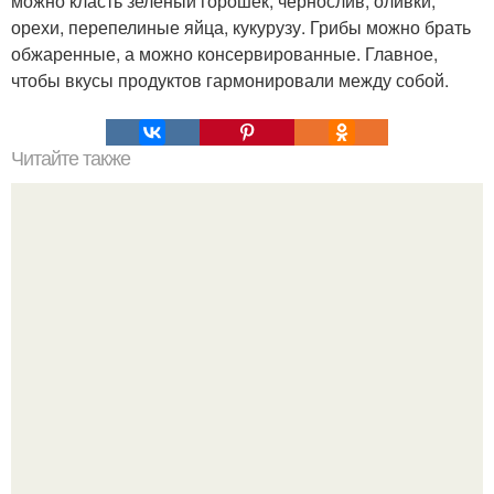
можно класть зеленый горошек, чернослив, оливки,
орехи, перепелиные яйца, кукурузу. Грибы можно брать
обжаренные, а можно консервированные. Главное,
чтобы вкусы продуктов гармонировали между собой.
Читайте также
Сахарная плюшка. В детстве я обожала эти плюшки.