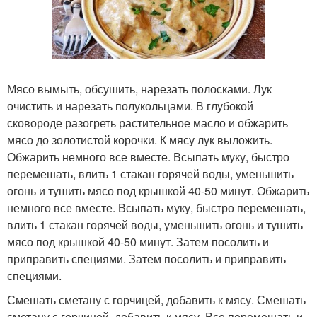
Мясо вымыть, обсушить, нарезать полосками. Лук
очистить и нарезать полукольцами. В глубокой
сковороде разогреть растительное масло и обжарить
мясо до золотистой корочки. К мясу лук выложить.
Обжарить немного все вместе. Всыпать муку, быстро
перемешать, влить 1 стакан горячей воды, уменьшить
огонь и тушить мясо под крышкой 40-50 минут. Обжарить
немного все вместе. Всыпать муку, быстро перемешать,
влить 1 стакан горячей воды, уменьшить огонь и тушить
мясо под крышкой 40-50 минут. Затем посолить и
приправить специями. Затем посолить и приправить
специями.
Смешать сметану с горчицей, добавить к мясу. Смешать
сметану с горчицей, добавить к мясу. Все перемешать и