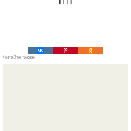
Читайте также
Маска - плёнка для чистки пор!