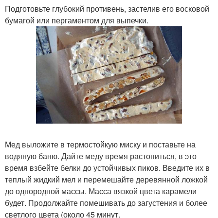
Подготовьте глубокий противень, застелив его восковой
бумагой или пергаментом для выпечки.
Мед выложите в термостойкую миску и поставьте на
водяную баню. Дайте меду время растопиться, в это
время взбейте белки до устойчивых пиков. Введите их в
теплый жидкий мел и перемешайте деревянной ложкой
до однородной массы. Масса вязкой цвета карамели
будет. Продолжайте помешивать до загустения и более
светлого цвета (около 45 минут.