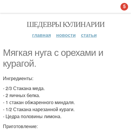
5
ШЕДЕВРЫ КУЛИНАРИИ
главная
новости
статьи
Мягкая нуга с орехами и
курагой.
Ингредиенты:
- 2/3 Стакана меда.
- 2 яичных белка.
- 1 стакан обжаренного миндаля.
- 1/2 Стакана нарезанной кураги.
- Цедра половины лимона.
Приготовление: