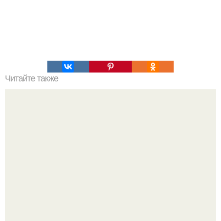
Читайте также
Тесто "Как пух"!