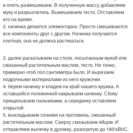
и опять размешиваем. В полученную массу добавляем
муку и разрыхлитель. Вымешиваем тесто. Отставляем
его на время.
2. начинка делается элементарно. Просто смешиваются
все компоненты друг с другом. Начинка получается
плотная, она не должна растекаться.
3. далее раскатываем на столе, посыпанным мукой или
смазанный растительным маслом, тесто. Не тонко,
примерно чтоб пол сантиметра было. И вырезаем
подручными материалами из него кружочки.
4. берем начинку и кладем на край нашего кружка. А
оставшейся половинкой накрываем начинку. Сбоку
прищипываем пальчиками, а серединку оставляем
открытой.
5. выкладываем сочники на противень, смазанный
растительным маслом. Сверху смазываем яйцом. И
отправляем выпечку в духовку, разогретую до 180\xB0C,