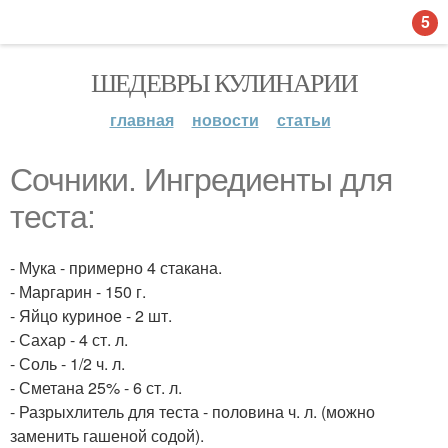
5
ШЕДЕВРЫ КУЛИНАРИИ
главная
новости
статьи
Сочники. Ингредиенты для
теста:
- Мука - примерно 4 стакана.
- Маргарин - 150 г.
- Яйцо куриное - 2 шт.
- Сахар - 4 ст. л.
- Соль - 1/2 ч. л.
- Сметана 25% - 6 ст. л.
- Разрыхлитель для теста - половина ч. л. (можно
заменить гашеной содой).