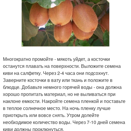
Многократно промойте - мякоть уйдет, а косточки
останутся плавать на поверхности. Выложите семена
киви на салфетку. Через 2-4 часа они подсохнут.
Заверните косточки в вату или ткань и положите в
блюдце. Добавьте немного горячей воды - она должна
хорошо пропитать материал, но не выливаться при
наклоне емкости. Накройте семена пленкой и поставьте
в теплое солнечное место. На ночь пленку лучше
приоткрыть или вовсе снять. Утром долейте
необходимое количество воды. Через 7-10 дней семена
киви должны проклюнуться.