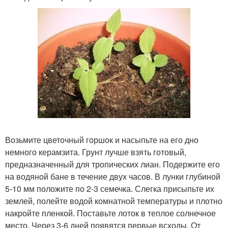
Возьмите цветочный горшок и насыпьте на его дно
немного керамзита. Грунт лучше взять готовый,
предназначенный для тропических лиан. Подержите его
на водяной бане в течение двух часов. В лунки глубиной
5-10 мм положите по 2-3 семечка. Слегка присыпьте их
землей, полейте водой комнатной температуры и плотно
накройте пленкой. Поставьте лоток в теплое солнечное
место. Через 3-6 дней появятся первые всходы. От