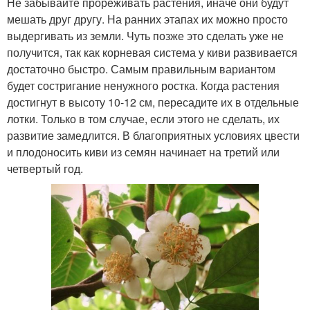
Не забывайте прореживать растения, иначе они будут
мешать друг другу. На ранних этапах их можно просто
выдергивать из земли. Чуть позже это сделать уже не
получится, так как корневая система у киви развивается
достаточно быстро. Самым правильным вариантом
будет состригание ненужного ростка. Когда растения
достигнут в высоту 10-12 см, пересадите их в отдельные
лотки. Только в том случае, если этого не сделать, их
развитие замедлится. В благоприятных условиях цвести
и плодоносить киви из семян начинает на третий или
четвертый год.