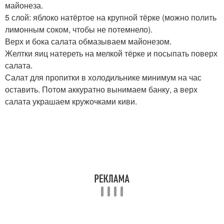
майонеза.
5 слой: яблоко натёртое на крупной тёрке (можно полить
лимонным соком, чтобы не потемнело).
Верх и бока салата обмазываем майонезом.
Желтки яиц натереть на мелкой тёрке и посыпать поверх
салата.
Салат для пропитки в холодильнике минимум на час
оставить. Потом аккуратно вынимаем банку, а верх
салата украшаем кружочками киви.