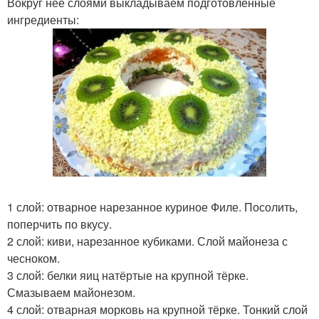
Вокруг неё слоями выкладываем подготовленные
ингредиенты:
1 слой: отварное нарезанное куриное Филе. Посолить,
поперчить по вкусу.
2 слой: киви, нарезанное кубиками. Слой майонеза с
чесноком.
3 слой: белки яиц натёртые на крупной тёрке.
Смазываем майонезом.
4 слой: отварная морковь на крупной тёрке. Тонкий слой