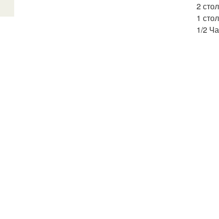
2 сто
1 сто
1/2 Ч