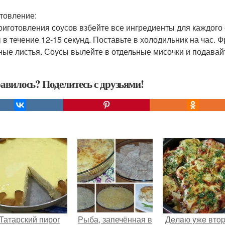
товление:
риготовления соусов взбейте все ингредиенты для каждого
 в течение 12-15 секунд. Поставьте в холодильник на час. 
ные листья. Соусы вылейте в отдельные мисочки и подавай
авилось? Поделитесь с друзьями!
Татарский пирог
Рыба, запечённая в
Дeлaю yжe втo