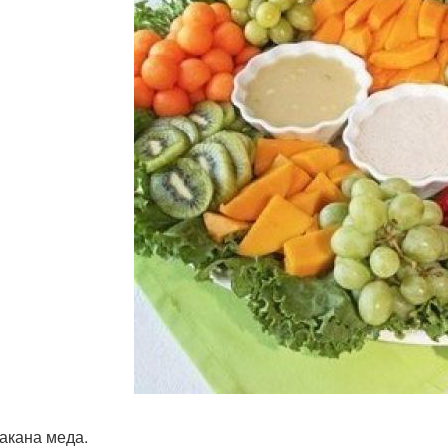
такана меда.