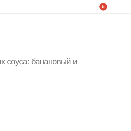
5
х соуса: банановый и