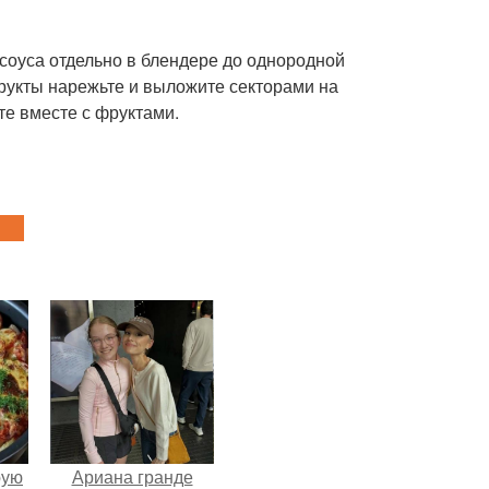
 соуса отдельно в блендере до однородной
Фрукты нарежьте и выложите секторами на
те вместе с фруктами.
pую
Ариана гранде