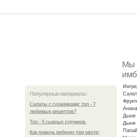
Мы 
имб
Ингре
Салат
Популярные материалы
Фрукт
Салаты с сухариками: топ - 7
Анана
любимых рецептов?
Дыня 
Топ - 5 сырных супчиков.
Дыня 
Папай
Как помочь ребенку при рвоте: