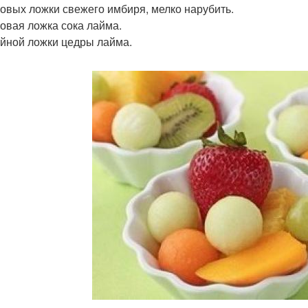
ловых ложки свежего имбиря, мелко нарубить.
ловая ложка сока лайма.
айной ложки цедры лайма.