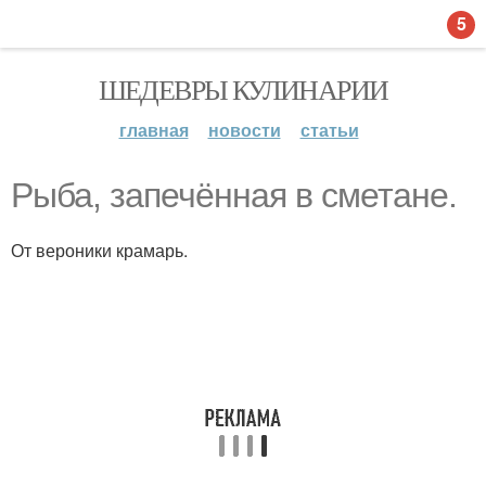
5
ШЕДЕВРЫ КУЛИНАРИИ
главная
новости
статьи
Рыба, запечённая в сметане.
От вероники крамарь.