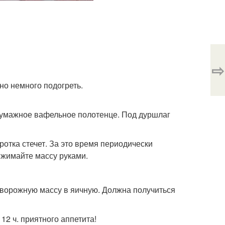
⇨
но немного подогреть.
обумажное вафельное полотенце. Под дуршлаг
ротка стечет. За это время периодически
тжимайте массу руками.
ворожную массу в яичную. Должна получиться
12 ч. приятного аппетита!