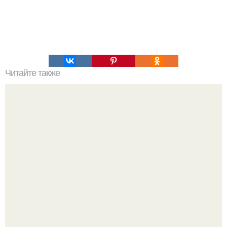
Читайте также
Сода - просто универсальное средство!