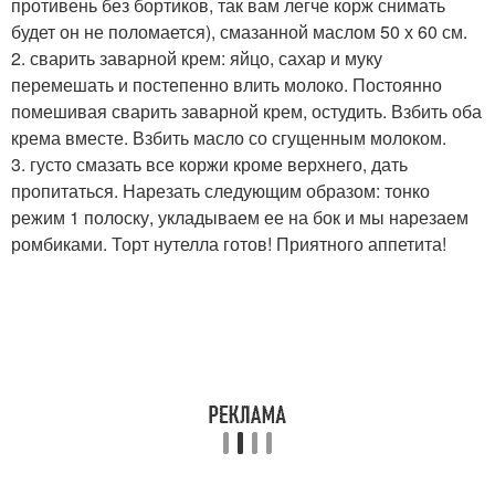
противень без бортиков, так вам легче корж снимать
будет он не поломается), смазанной маслом 50 х 60 см.
2. сварить заварной крем: яйцо, сахар и муку
перемешать и постепенно влить молоко. Постоянно
помешивая сварить заварной крем, остудить. Взбить оба
крема вместе. Взбить масло со сгущенным молоком.
3. густо смазать все коржи кроме верхнего, дать
пропитаться. Нарезать следующим образом: тонко
режим 1 полоску, укладываем ее на бок и мы нарезаем
ромбиками. Торт нутелла готов! Приятного аппетита!