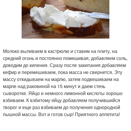
Молоко выливаем в кастрюлю и ставим на плиту, на
средний огонь и постоянно помешивая, добавляем соль,
доводим до кипения. Сразу после закипания добавляем
кефир и перемешиваем, пока масса не свернется. Эту
массу откидываем на марлю, затем подвешиваем на
марле над раковиной на 15 минут и даем стечь
сыворотке. Яйцо и немного лимонной кислоты хорошо
взбиваем. К взбитому яйцу добавляем получившийся
творог и еще раз взбиваем до получения однородной
пышной массы. Вот и готов сыр! Приятного аппетита!