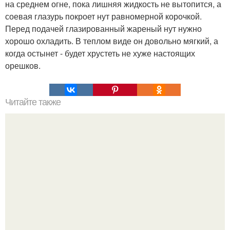
на среднем огне, пока лишняя жидкость не вытопится, а
соевая глазурь покроет нут равномерной корочкой.
Перед подачей глазированный жареный нут нужно
хорошо охладить. В теплом виде он довольно мягкий, а
когда остынет - будет хрустеть не хуже настоящих
орешков.
Читайте также
Быстрые пирожки на кефире - готовятся моментально.