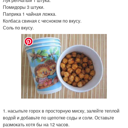
Лук репчатый 1 штука.
Помидоры 3 штуки.
Паприка 1 чайная ложка.
Колбаса свиная с чесноком по вкусу.
Соль по вкусу.
1. насыпьте горох в просторную миску, залейте теплой
водой и добавьте по щепотке соды и соли. Оставьте
размокать хотя бы на 12 часов.