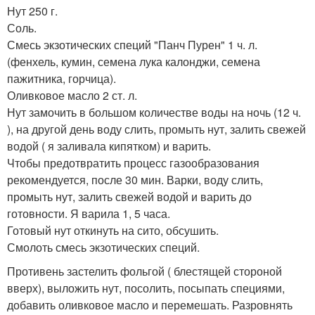
Нут 250 г.
Соль.
Смесь экзотических специй "Панч Пурен" 1 ч. л.
(фенхель, кумин, семена лука калонджи, семена
пажитника, горчица).
Оливковое масло 2 ст. л.
Нут замочить в большом количестве воды на ночь (12 ч.
), на другой день воду слить, промыть нут, залить свежей
водой ( я заливала кипятком) и варить.
Чтобы предотвратить процесс газообразования
рекомендуется, после 30 мин. Варки, воду слить,
промыть нут, залить свежей водой и варить до
готовности. Я варила 1, 5 часа.
Готовый нут откинуть на сито, обсушить.
Смолоть смесь экзотических специй.
Противень застелить фольгой ( блестящей стороной
вверх), выложить нут, посолить, посыпать специями,
добавить оливковое масло и перемешать. Разровнять