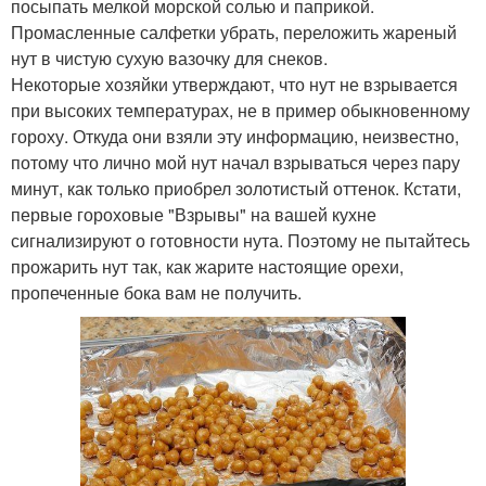
посыпать мелкой морской солью и паприкой.
Промасленные салфетки убрать, переложить жареный
нут в чистую сухую вазочку для снеков.
Некоторые хозяйки утверждают, что нут не взрывается
при высоких температурах, не в пример обыкновенному
гороху. Откуда они взяли эту информацию, неизвестно,
потому что лично мой нут начал взрываться через пару
минут, как только приобрел золотистый оттенок. Кстати,
первые гороховые "Взрывы" на вашей кухне
сигнализируют о готовности нута. Поэтому не пытайтесь
прожарить нут так, как жарите настоящие орехи,
пропеченные бока вам не получить.