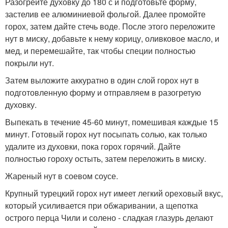
Разогрейте духовку до 180 с и подготовьте форму,
застелив ее алюминиевой фольгой. Далее промойте
горох, затем дайте стечь воде. После этого переложите
нут в миску, добавьте к нему корицу, оливковое масло, и
мед, и перемешайте, так чтобы специи полностью
покрыли нут.
Затем выложите аккуратно в один слой горох нут в
подготовленную форму и отправляем в разогретую
духовку.
Выпекать в течение 45-60 минут, помешивая каждые 15
минут. Готовый горох нут посыпать солью, как только
удалите из духовки, пока горох горячий. Дайте
полностью гороху остыть, затем переложить в миску.
Жареный нут в соевом соусе.
Крупный турецкий горох нут имеет легкий ореховый вкус,
который усиливается при обжаривании, а щепотка
острого перца Чили и солено - сладкая глазурь делают