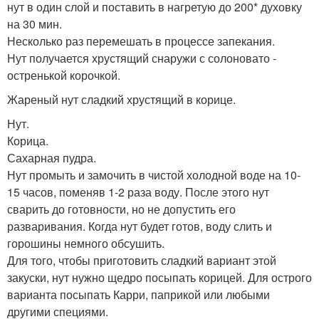
нут в один слой и поставить в нагретую до 200* духовку
на 30 мин.
Несколько раз перемешать в процессе запекания.
Нут получается хрустящий снаружи с солоновато -
остренькой корочкой.
Жареный нут сладкий хрустящий в корице.
Нут.
Корица.
Сахарная пудра.
Нут промыть и замочить в чистой холодной воде на 10-
15 часов, поменяв 1-2 раза воду. После этого нут
сварить до готовности, но не допустить его
разваривания. Когда нут будет готов, воду слить и
горошины немного обсушить.
Для того, чтобы приготовить сладкий вариант этой
закуски, нут нужно щедро посыпать корицей. Для острого
варианта посыпать Карри, паприкой или любыми
другими специями.