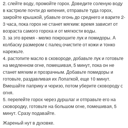
2. слейте воду, промойте горох. Доведите соленую воду
в кастрюле почти до кипения, отправьте туда горох,
закройте крышкой, убавьте огонь до среднего и варите 2-
3 часа, пока горох не станет мягким: время зависит от
возраста самого гороха и от мягкости воды.
3. за это время - мелко покрошите лук и помидоры. А
колбаску размером с палец очистите от кожи и тонко
нарежьте.
4. растопите масло в сковороде, добавьте лук и готовьте
на медленном огне, помешивая, 5 минут, пока он не
станет мягким и прозрачным. Добавьте помидоры и
готовьте, раздавливая их Лопаткой, еще 10 минут.
Вмешайте паприку и чоризо, потом уберите сковороду с
огня.
5. перелейте горох через дуршлаг и отправьте его на
сковородку, готовьте на большом огне, помешивая, 5
минут. Сразу подавайте.
Жареный нут в духовке.