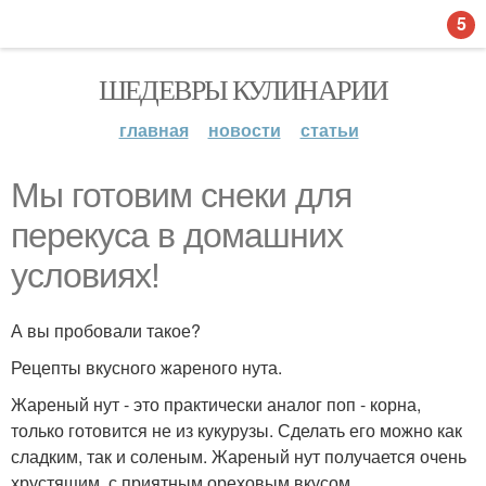
5
ШЕДЕВРЫ КУЛИНАРИИ
главная
новости
статьи
Мы готовим снеки для
перекуса в домашних
условиях!
А вы пробовали такое?
Рецепты вкусного жареного нута.
Жареный нут - это практически аналог поп - корна,
только готовится не из кукурузы. Сделать его можно как
сладким, так и соленым. Жареный нут получается очень
хрустящим, с приятным ореховым вкусом.