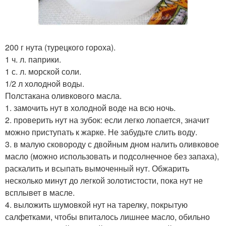
200 г нута (турецкого гороха).
1 ч. л. паприки.
1 с. л. морской соли.
1/2 л холодной воды.
Полстакана оливкового масла.
1. замочить нут в холодной воде на всю ночь.
2. проверить нут на зубок: если легко лопается, значит
можно приступать к жарке. Не забудьте слить воду.
3. в малую сковороду с двойным дном налить оливковое
масло (можно использовать и подсолнечное без запаха),
раскалить и всыпать вымоченный нут. Обжарить
несколько минут до легкой золотистости, пока нут не
всплывет в масле.
4. выложить шумовкой нут на тарелку, покрытую
салфетками, чтобы впиталось лишнее масло, обильно