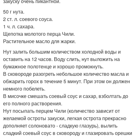
закуску очень пикантной.
50 г нута.
2 ст. л. соевого соуса.
1 ч. л. сахара.
Щепотка молотого перца Чили.
Растительное масло для жарки.
Нут залить большим количеством холодной воды и
оставить на 12 часов. Воду слить, нут выложить на
бумажное полотенце и хорошо промокнуть.
В сковороде разогреть небольшое количество масла и
обжарить горох в течение 5 минут. При этом он должен
немного побелеть.
В мисочке смешать соевый соус и сахар, взболтать до
его полного растворения.
Нут посыпать перцем Чили (количество зависит от
желаемой остроты закуски, легкая острота прекрасно
дополняет солоновато - сладкую глазурь), вылить
сладкий соевый соус в сковороду и глазировать орешки