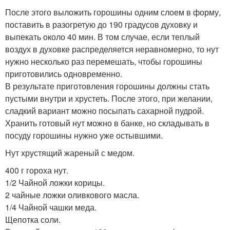
После этого выложить горошины одним слоем в форму,
поставить в разогретую до 190 градусов духовку и
выпекать около 40 мин. В том случае, если теплый
воздух в духовке распределяется неравномерно, то нут
нужно несколько раз перемешать, чтобы горошины
приготовились одновременно.
В результате приготовления горошины должны стать
пустыми внутри и хрустеть. После этого, при желании,
сладкий вариант можно посыпать сахарной пудрой.
Хранить готовый нут можно в банке, но складывать в
посуду горошины нужно уже остывшими.
Нут хрустящий жареный с медом.
400 г гороха нут.
1/2 Чайной ложки корицы.
2 чайные ложки оливкового масла.
1/4 Чайной чашки меда.
Щепотка соли.