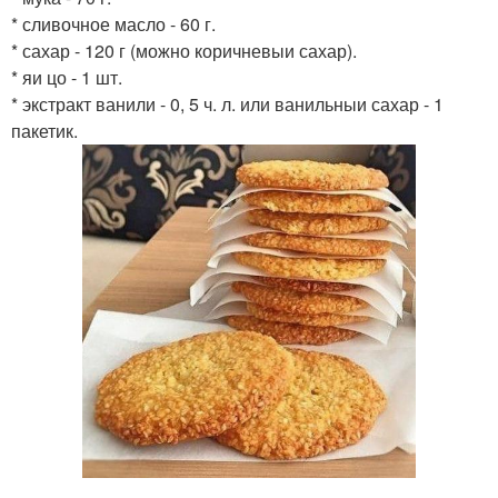
* сливочное масло - 60 г.
* сахар - 120 г (можно коричневыи сахар).
* яи цо - 1 шт.
* экстракт ванили - 0, 5 ч. л. или ванильныи сахар - 1
пакетик.