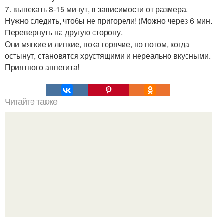
7. выпекать 8-15 минут, в зависимости от размера.
Нужно следить, чтобы не пригорели! (Можно через 6 мин.
Перевернуть на другую сторону.
Они мягкие и липкие, пока горячие, но потом, когда
остынут, становятся хрустящими и нереально вкусными.
Приятного аппетита!
Читайте также
ЛАВАШ на мангале с сыром. Закуски для пикника: топ - 3
рецепта из лаваша на мангале на любой вкус.