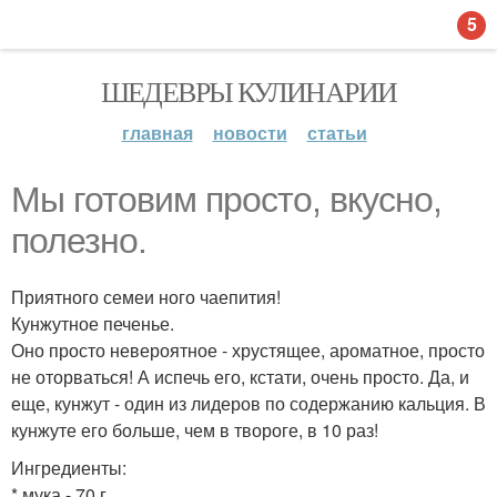
5
ШЕДЕВРЫ КУЛИНАРИИ
главная
новости
статьи
Мы готовим просто, вкусно,
полезно.
Приятного семеи ного чаепития!
Кунжутное печенье.
Оно просто невероятное - хрустящее, ароматное, просто
не оторваться! А испечь его, кстати, очень просто. Да, и
еще, кунжут - один из лидеров по содержанию кальция. В
кунжуте его больше, чем в твороге, в 10 раз!
Ингредиенты:
* мука - 70 г.