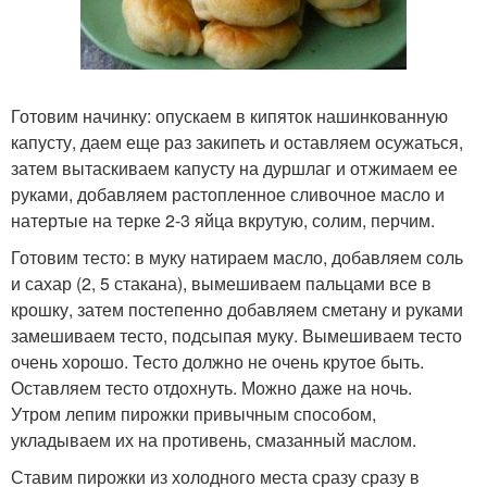
Готовим начинку: опускаем в кипяток нашинкованную
капусту, даем еще раз закипеть и оставляем осужаться,
затем вытаскиваем капусту на дуршлаг и отжимаем ее
руками, добавляем растопленное сливочное масло и
натертые на терке 2-3 яйца вкрутую, солим, перчим.
Готовим тесто: в муку натираем масло, добавляем соль
и сахар (2, 5 стакана), вымешиваем пальцами все в
крошку, затем постепенно добавляем сметану и руками
замешиваем тесто, подсыпая муку. Вымешиваем тесто
очень хорошо. Тесто должно не очень крутое быть.
Оставляем тесто отдохнуть. Можно даже на ночь.
Утром лепим пирожки привычным способом,
укладываем их на противень, смазанный маслом.
Ставим пирожки из холодного места сразу сразу в