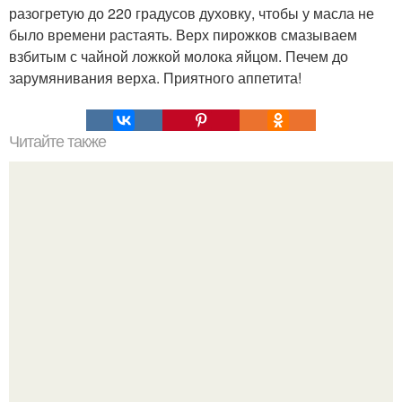
разогретую до 220 градусов духовку, чтобы у масла не
было времени растаять. Верх пирожков смазываем
взбитым с чайной ложкой молока яйцом. Печем до
зарумянивания верха. Приятного аппетита!
Читайте также
Быстрые пирожки на кефире - готовятся моментально.