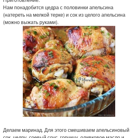
Нам понадобится цедра с половинки апельсина
(натереть на мелкой терке) и сок из целого апельсина
(можно выжать руками).
Делаем маринад. Для этого смешиваем апельсиновый
сок, цедру, соевый соус, горчицу, оливковое масло и