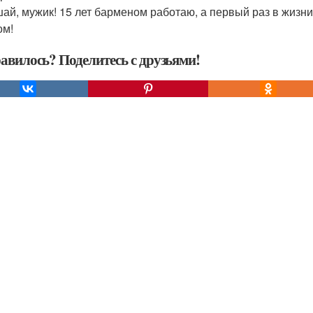
шай, мужик! 15 лет барменом работаю, а первый раз в жизн
ом!
авилось? Поделитесь с друзьями!