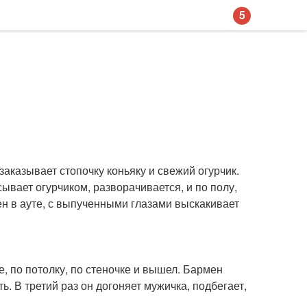
5
 заказывает стопочку коньяку и свежий огурчик.
сывает огурчиком, разворачивается, и по полу,
мен в ауте, с выпученными глазами выскакивает
ке, по потолку, по стеночке и вышел. Бармен
ь. В третий раз он догоняет мужичка, подбегает,