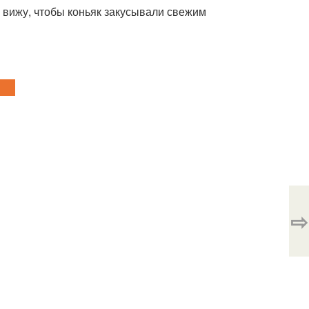
и вижу, чтобы коньяк закусывали свежим
⇨