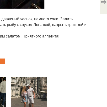
⇨
, давленый чеснок, немного соли. Залить
ать рыбу с соусом Лопаткой, накрыть крышкой и
ким салатом. Приятного аппетита!