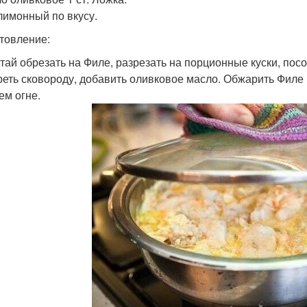
 лимонный по вкусу.
товление:
нтай обрезать на Филе, разрезать на порционные куски, пос
греть сковороду, добавить оливковое масло. Обжарить Филе 
ем огне.