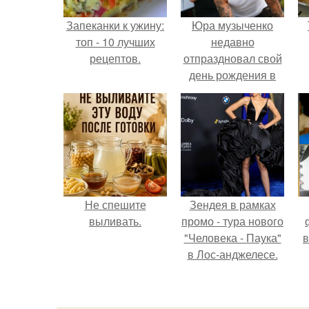
Запеканки к ужину:
Юра музыченко
топ - 10 лучших
недавно
рецептов.
отпраздновал свой
день рождения в
кругу самых
близких и родных
людей.
Не спешите
Зендея в рамках
выливать.
промо - тура нового
"Человека - Паука"
в
в Лос-анджелесе.