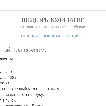
ШЕДЕВРЫ КУЛИНАРИИ
готовьте с нами, готовьте с любовью
главная
новости
статьи
тай под соусом.
диенты:
ай 400 г.
ана 150 г.
ок 5 г.
ь, перец черный молотый по вкусу.
права для рыбы по вкусу.
п 1 пучок.
ло оливковое 1 ст. Ложка.