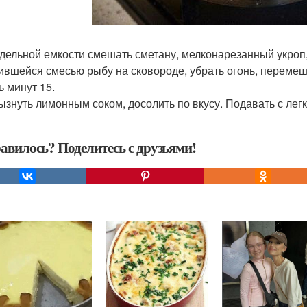
отдельной емкости смешать сметану, мелконарезанный укроп
ившейся смесью рыбу на сковороде, убрать огонь, перемеш
ь минут 15.
рызнуть лимонным соком, досолить по вкусу. Подавать с лег
авилось? Поделитесь с друзьями!