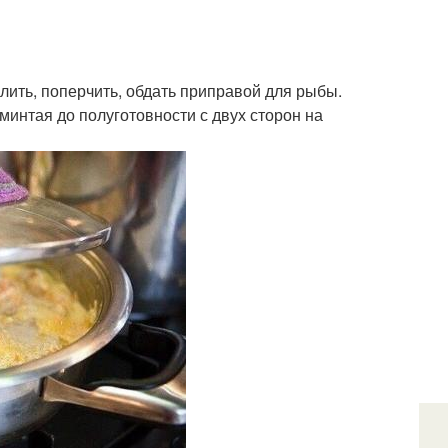
олить, поперчить, обдать приправой для рыбы.
минтая до полуготовности с двух сторон на