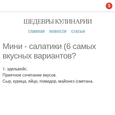
5
ШЕДЕВРЫ КУЛИНАРИИ
главная
новости
статьи
Мини - салатики (6 самых
вкусных вариантов?
1. эдельвейс.
Приятное сочетание вкусов.
Cыр, курица, яйцо, помидор, майонез (сметана.