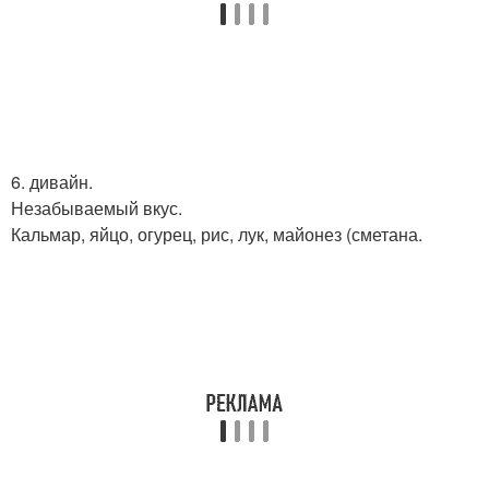
6. дивайн.
Незабываемый вкус.
Кальмар, яйцо, огурец, рис, лук, майонез (сметана.