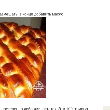
размешать, в конце добавить масло.
 постепенно добавляя остаток. Эти 100 гр могут