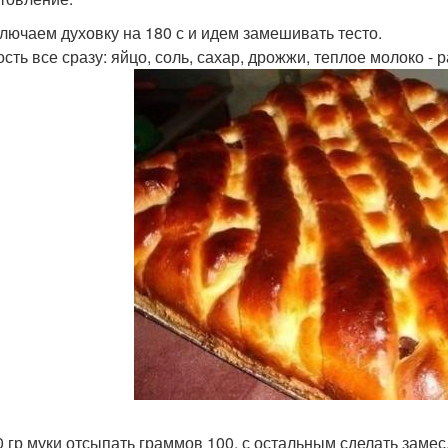
лючаем духовку на 180 с и идем замешивать тесто.
ость все сразу: яйцо, соль, сахар, дрожжи, теплое молоко - 
0 гр муки отсыпать граммов 100, с остальным сделать замес,