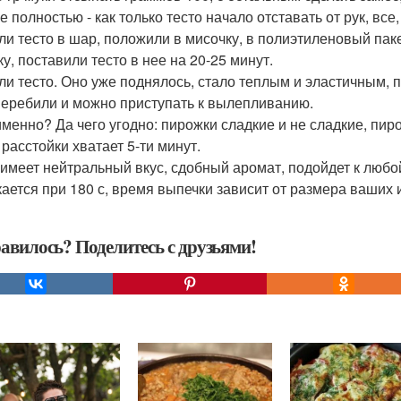
не полностью - как только тесто начало отставать от рук, в
ли тесто в шар, положили в мисочку, в полиэтиленовый пак
у, поставили тесто в нее на 20-25 минут.
ли тесто. Оно уже поднялось, стало теплым и эластичным,
перебили и можно приступать к вылепливанию.
именно? Да чего угодно: пирожки сладкие и не сладкие, пирог
 расстойки хватает 5-ти минут.
 имеет нейтральный вкус, сдобный аромат, подойдет к любо
ается при 180 с, время выпечки зависит от размера ваших 
авилось? Поделитесь с друзьями!