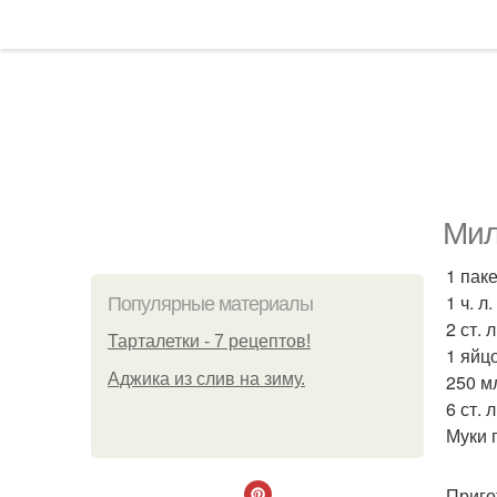
Мил
1 паке
1 ч. л.
Популярные материалы
2 ст. 
Тарталетки - 7 рецептов!
1 яйцо
Аджика из слив на зиму.
250 м
6 ст. 
Муки 
Приго