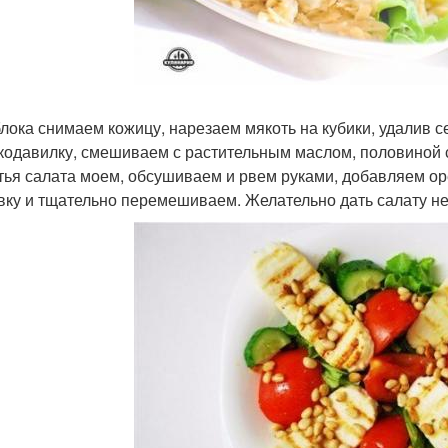
яблока снимаем кожицу, нарезаем мякоть на кубики, удалив
кодавилку, смешиваем с растительным маслом, половиной с
стья салата моем, обсушиваем и рвем руками, добавляем ор
вку и тщательно перемешиваем. Желательно дать салату не