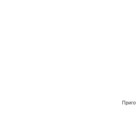
Приго