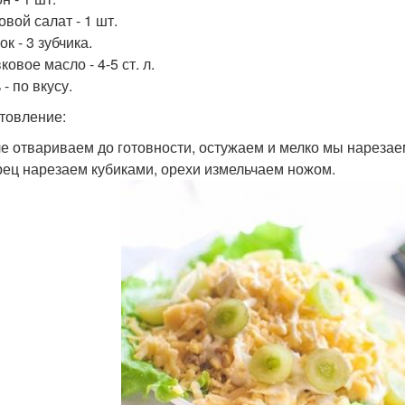
овой салат - 1 шт.
ок - 3 зубчика.
ковое масло - 4-5 ст. л.
 - по вкусу.
товление:
ле отвариваем до готовности, остужаем и мелко мы нарезае
урец нарезаем кубиками, орехи измельчаем ножом.