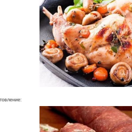
товление: