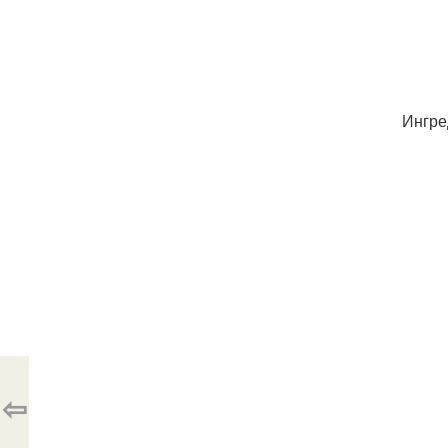
Ингре
⇦