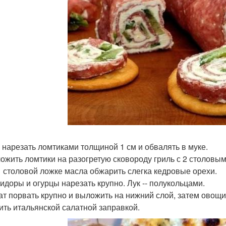
р нарезать ломтиками толщиной 1 см и обвалять в муке.
ложить ломтики на разогретую сковороду гриль с 2 столовы
 1 столовой ложке масла обжарить слегка кедровые орехи.
мидоры и огурцы нарезать крупно. Лук -- полукольцами.
лат порвать крупно и выложить на нижний слой, затем овощи
лить итальянской салатной заправкой.