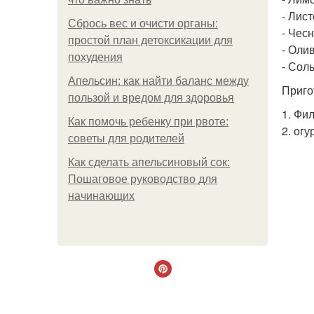
- Лист
Сбрось вес и очисти органы:
- Чесн
простой план детоксикации для
- Олив
похудения
- Соль
Апельсин: как найти баланс между
Приго
пользой и вредом для здоровья
1. Фи
Как помочь ребенку при рвоте:
2. ог
советы для родителей
Как сделать апельсиновый сок:
Пошаговое руководство для
начинающих