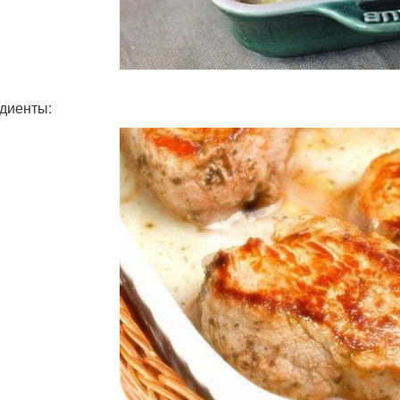
диенты: