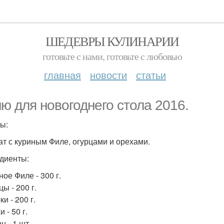
ШЕДЕВРЫ КУЛИНАРИИ
готовьте с нами, готовьте с любовью
главная
новости
статьи
ю для новогоднего стола 2016.
ы:
лат с куриным Филе, огурцами и орехами.
диенты:
ное Филе - 300 г.
цы - 200 г.
ки - 200 г.
и - 50 г.
н - 1 шт.