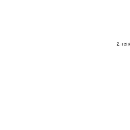
2. те