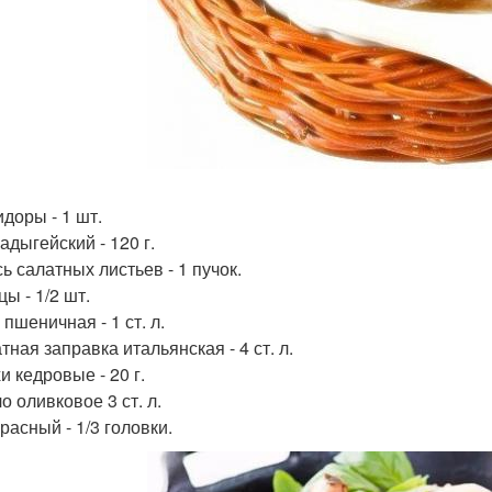
идоры - 1 шт.
адыгейский - 120 г.
ь салатных листьев - 1 пучок.
цы - 1/2 шт.
 пшеничная - 1 ст. л.
тная заправка итальянская - 4 ст. л.
и кедровые - 20 г.
о оливковое 3 ст. л.
красный - 1/3 головки.