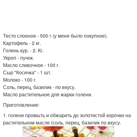
Тесто слоеное - 500 г (у меня было покупное).
Картофель - 2 кг.
Голень кур. - 2. Кг.
Укроп - пучок.
Масло сливочное - 100 г.
Сыр "Косичка" - 1 шт.
Молоко - 100 г.
Соль, перец, базилик - по вкусу.
Масло растительное для жарки голени.
Приготовление:
1. голени промыть и обжарить до золотистой корочки на
растительном масле (соль, перец, базилик по вкусу.