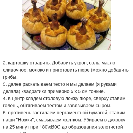
2. картошку отварить. Добавить укроп, соль, масло
сливочное, молоко и приготовить пюре (можно добавить
грибы.
3. далее раскатываем тесто и мы делаем (я руками
делала) квадратики примерно 5 х 5 см тонкие.
4. в центр кладем столовую ложку пюре, сверху ставим
голень, обтягиваем тестом и завязываем сыром.
5. противень застилаем пергаментной бумагой, ставим
наши "Ножки", смазываем желтком. Убираем в духовку
на 25 минут при 180\xB0C до образования золотистой