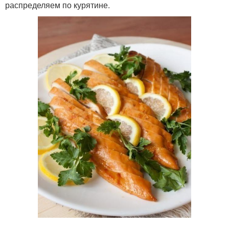
распределяем по курятине.