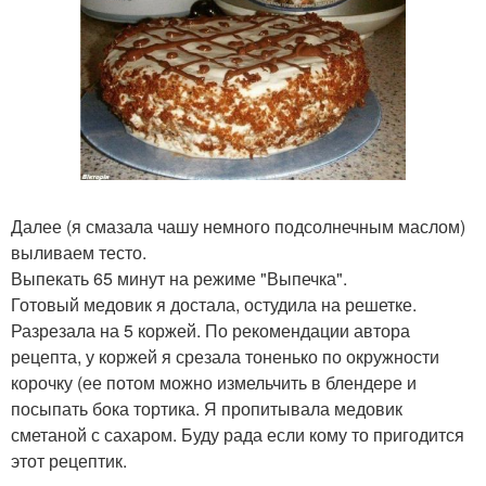
Далее (я смазала чашу немного подсолнечным маслом)
выливаем тесто.
Выпекать 65 минут на режиме "Выпечка".
Готовый медовик я достала, остудила на решетке.
Разрезала на 5 коржей. По рекомендации автора
рецепта, у коржей я срезала тоненько по окружности
корочку (ее потом можно измельчить в блендере и
посыпать бока тортика. Я пропитывала медовик
сметаной с сахаром. Буду рада если кому то пригодится
этот рецептик.