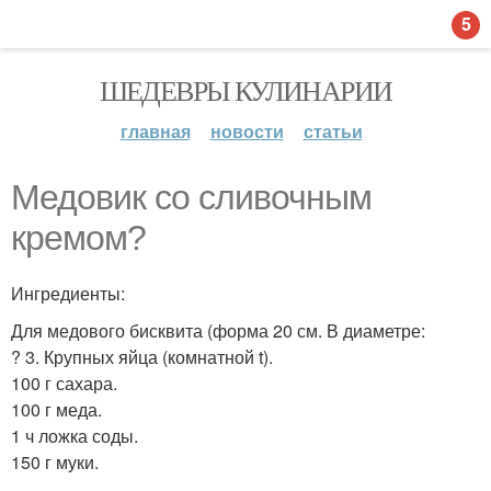
5
ШЕДЕВРЫ КУЛИНАРИИ
главная
новости
статьи
Медовик со сливочным
кремом?
Ингредиенты:
Для медового бисквита (форма 20 см. В диаметре:
? 3. Крупных яйца (комнатной t).
100 г сахара.
100 г меда.
1 ч ложка соды.
150 г муки.