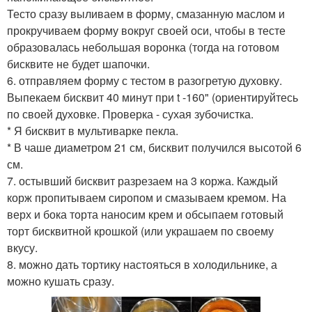
Тесто сразу выливаем в форму, смазанную маслом и
прокручиваем форму вокруг своей оси, чтобы в тесте
образовалась небольшая воронка (тогда на готовом
бисквите не будет шапочки.
6. отправляем форму с тестом в разогретую духовку.
Выпекаем бисквит 40 минут при t -160" (ориентируйтесь
по своей духовке. Проверка - сухая зубочистка.
* Я бисквит в мультиварке пекла.
* В чаше диаметром 21 см, бисквит получился высотой 6
см.
7. остывший бисквит разрезаем на 3 коржа. Каждый
корж пропитываем сиропом и смазываем кремом. На
верх и бока торта наносим крем и обсыпаем готовый
торт бисквитной крошкой (или украшаем по своему
вкусу.
8. можно дать тортику настояться в холодильнике, а
можно кушать сразу.