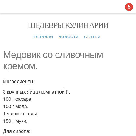
5
ШЕДЕВРЫ КУЛИНАРИИ
главная
новости
статьи
Медовик со сливочным
кремом.
Ингредиенты:
3 крупных яйца (комнатной t).
100 г сахара.
100 г меда.
1 ч ложка соды.
150 г муки.
Для сиропа: