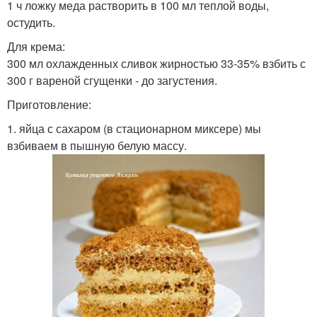
1 ч ложку меда растворить в 100 мл теплой воды,
остудить.
Для крема:
300 мл охлажденных сливок жирностью 33-35% взбить с
300 г вареной сгущенки - до загустения.
Приготовление:
1. яйца с сахаром (в стационарном миксере) мы
взбиваем в пышную белую массу.