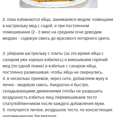
2. пока взбиваются яйца, занимаемся медом: помещаем
в кастрюльку мед с содой, и при постоянном
помешивании (2 - 3 мин) на среднем огне доводим
медово - содовую смесь до красивого янтарного цвета.
3. убираем кастрюльку с плиты (за это время яйца с
сахаром уже хорошо взбились) и вмешиваем горячий
мед (по одной ложке) в взбитые с сахаром яйца,
постоянно размешивая, чтобы яйца не свернулись.
4. в несколько приемов, через сито, добавляем муку в
яично - медовую смесь. Аккуратно и быстро,
складывающими движениями (чтобы не разрушить
воздушность взбитых яиц) перемешиваем тесто
спатулой/венчиком после каждого добавления муки.
5. получается легкое, воздушное тесто, по консистенции
напоминающее бисквитное.