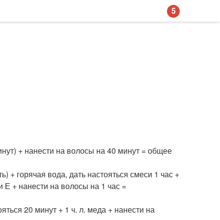
5
минут) + нанести на волосы на 40 минут = общее
оть) + горячая вода, дать настояться смеси 1 час +
 и Е + нанести на волосы на 1 час =
яться 20 минут + 1 ч. л. меда + нанести на