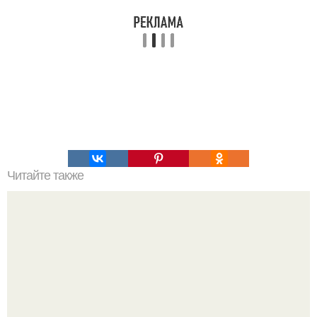
Читайте также
Под сырной корочкой.