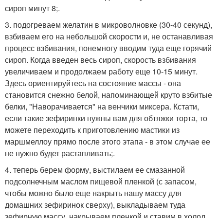
сироп минут 8;.
3. подогреваем желатин в микроволновке (30-40 секунд),
взбиваем его на небольшой скорости и, не останавливая
процесс взбивания, понемногу вводим туда еще горячий
сироп. Когда введен весь сироп, скорость взбивания
увеличиваем и продолжаем работу еще 10-15 минут.
Здесь ориентируйтесь на состояние массы - она
становится снежно белой, напоминающей круто взбитые
белки, "Наворачивается" на венчики миксера. Кстати,
если такие зефиринки нужны вам для обтяжки торта, то
можете переходить к приготовлению мастики из
маршмеллоу прямо после этого этапа - в этом случае ее
не нужно будет растапливать;.
4. теперь берем форму, выстилаем ее смазанной
подсолнечным маслом пищевой пленкой (с запасом,
чтобы можно было еще накрыть нашу массу для
домашних зефиринок сверху), выкладываем туда
зефирную массу, накрываем пленкой и ставим в холод