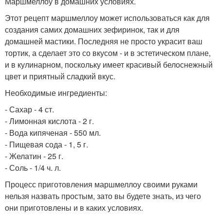
Маршмеллоу в домашних условиях.
Этот рецепт маршмеллоу может использоваться как для
создания самих домашних зефиринок, так и для
домашней мастики. Последняя не просто украсит ваш
тортик, а сделает это со вкусом - и в эстетическом плане,
и в кулинарном, поскольку имеет красивый белоснежный
цвет и приятный сладкий вкус.
Необходимые ингредиенты:
- Сахар - 4 ст.
- Лимонная кислота - 2 г.
- Вода кипяченая - 550 мл.
- Пищевая сода - 1, 5 г.
- Желатин - 25 г.
- Соль - 1/4 ч. л.
Процесс приготовления маршмеллоу своими руками
нельзя назвать простым, зато вы будете знать, из чего
они приготовлены и в каких условиях.