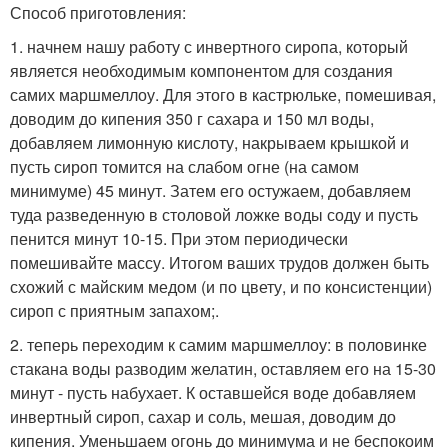
Способ приготовления:
1. начнем нашу работу с инвертного сиропа, который
является необходимым компонентом для создания
самих маршмеллоу. Для этого в кастрюльке, помешивая,
доводим до кипения 350 г сахара и 150 мл воды,
добавляем лимонную кислоту, накрываем крышкой и
пусть сироп томится на слабом огне (на самом
минимуме) 45 минут. Затем его остужаем, добавляем
туда разведенную в столовой ложке воды соду и пусть
пенится минут 10-15. При этом периодически
помешивайте массу. Итогом ваших трудов должен быть
схожий с майским медом (и по цвету, и по консистенции)
сироп с приятным запахом;.
2. теперь переходим к самим маршмеллоу: в половинке
стакана воды разводим желатин, оставляем его на 15-30
минут - пусть набухает. К оставшейся воде добавляем
инвертный сироп, сахар и соль, мешая, доводим до
кипения. Уменьшаем огонь до минимума и не беспокоим