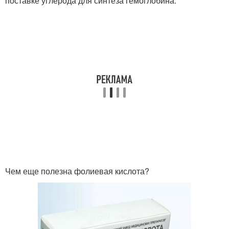
поставке углерода для синтеза гемоглобина.
Чем еще полезна фолиевая кислота?