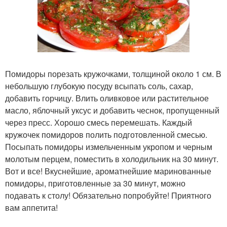
Помидоры порезать кружочками, толщиной около 1 см. В
небольшую глубокую посуду всыпать соль, сахар,
добавить горчицу. Влить оливковое или растительное
масло, яблочный уксус и добавить чеснок, пропущенный
через пресс. Хорошо смесь перемешать. Каждый
кружочек помидоров полить подготовленной смесью.
Посыпать помидоры измельченным укропом и черным
молотым перцем, поместить в холодильник на 30 минут.
Вот и все! Вкуснейшие, ароматнейшие маринованные
помидоры, приготовленные за 30 минут, можно
подавать к столу! Обязательно попробуйте! Приятного
вам аппетита!