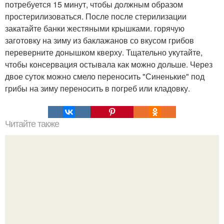
потребуется 15 минут, чтобы должным образом
простерилизоваться. После после стерилизации
закатайте банки жестяными крышками. горячую
заготовку на зиму из баклажанов со вкусом грибов
переверните донышком кверху. Тщательно укутайте,
чтобы консервация остывала как можно дольше. Через
двое суток можно смело переносить "Синенькие" под
грибы на зиму переносить в погреб или кладовку.
Читайте также
Перец болгарский с чесноком на зиму.