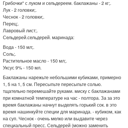
Грибочки" с луком и сельдереем. баклажаны - 2 кг;.
Лук - 2 головки;.
Чеснок - 2 головки;.
Перец;.
Лавровый лист;.
Сельдерей.сельдерей. маринада:
Вода - 150 мл;.
Соль;.
Растительное масло - 150 мл;.
Уксус 9% - 150 мл.
Баклажаны нарежьте небольшими кубиками, примерно
1, 5 на 1, 5 см. Пересыпьте пересыпьте солью.
тщательно перемешайте руками. миску с баклажанами
при комнатной температуре на час - полтора. За за это
время баклажаны начнут выделять горький сок. в это
время нашинкуйте специи для маринада. - кубиком, как
на суп. Чеснок - очень мелко или выдавите через
специальный пресс. Сельдерей (можно заменить