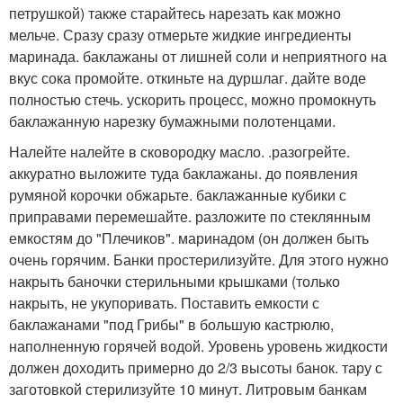
петрушкой) также старайтесь нарезать как можно
мельче. Сразу сразу отмерьте жидкие ингредиенты
маринада. баклажаны от лишней соли и неприятного на
вкус сока промойте. откиньте на дуршлаг. дайте воде
полностью стечь. ускорить процесс, можно промокнуть
баклажанную нарезку бумажными полотенцами.
Налейте налейте в сковородку масло. .разогрейте.
аккуратно выложите туда баклажаны. до появления
румяной корочки обжарьте. баклажанные кубики с
приправами перемешайте. разложите по стеклянным
емкостям до "Плечиков". маринадом (он должен быть
очень горячим. Банки простерилизуйте. Для этого нужно
накрыть баночки стерильными крышками (только
накрыть, не укупоривать. Поставить емкости с
баклажанами "под Грибы" в большую кастрюлю,
наполненную горячей водой. Уровень уровень жидкости
должен доходить примерно до 2/3 высоты банок. тару с
заготовкой стерилизуйте 10 минут. Литровым банкам