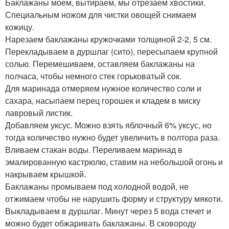
Баклажаны моем, вытираем, мы отрезаем хвостики.
Специальным ножом для чистки овощей снимаем
кожицу.
Нарезаем баклажаны кружочками толщиной 2-2, 5 см.
Перекладываем в дуршлаг (сито), пересыпаем крупной
солью. Перемешиваем, оставляем баклажаны на
полчаса, чтобы немного стек горьковатый сок.
Для маринада отмеряем нужное количество соли и
сахара, насыпаем перец горошек и кладем в миску
лавровый листик.
Добавляем уксус. Можно взять яблочный 6% уксус, но
тогда количество нужно будет увеличить в полтора раза.
Вливаем стакан воды. Переливаем маринад в
эмалированную кастрюлю, ставим на небольшой огонь и
накрываем крышкой.
Баклажаны промываем под холодной водой, не
отжимаем чтобы не нарушить форму и структуру мякоти.
Выкладываем в дуршлаг. Минут через 5 вода стечет и
можно будет обжаривать баклажаны. В сковороду