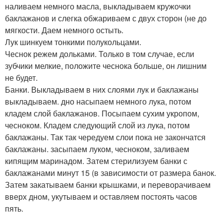
наливаем немного масла, выкладываем кружочки
баклажанов и слегка обжариваем с двух сторон (не до
мягкости. Даем немного остыть.
Лук шинкуем тонкими полукольцами.
Чеснок режем дольками. Только в том случае, если
зубчики мелкие, положите чеснока больше, он лишним
не будет.
Банки. Выкладываем в них слоями лук и баклажаны
выкладываем. дно насыпаем немного лука, потом
кладем слой баклажанов. Посыпаем сухим укропом,
чесноком. Кладем следующий слой из лука, потом
баклажаны. Так так чередуем слои пока не закончатся
баклажаны. засыпаем луком, чесноком, заливаем
кипящим маринадом. Затем стерилизуем банки с
баклажанами минут 15 (в зависимости от размера банок.
Затем закатываем банки крышками, и переворачиваем
вверх дном, укутываем и оставляем постоять часов
пять.