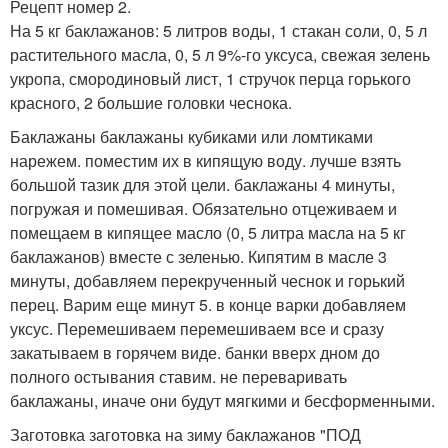
Рецепт номер 2.
На 5 кг баклажанов: 5 литров воды, 1 стакан соли, 0, 5 л
растительного масла, 0, 5 л 9%-го уксуса, свежая зелень
укропа, смородиновый лист, 1 стручок перца горького
красного, 2 большие головки чеснока.
Баклажаны баклажаны кубиками или ломтиками
нарежем. поместим их в кипящую воду. лучше взять
большой тазик для этой цели. баклажаны 4 минуты,
погружая и помешивая. Обязательно отцеживаем и
помещаем в кипящее масло (0, 5 литра масла на 5 кг
баклажанов) вместе с зеленью. Кипятим в масле 3
минуты, добавляем перекрученный чеснок и горький
перец. Варим еще минут 5. в конце варки добавляем
уксус. Перемешиваем перемешиваем все и сразу
закатываем в горячем виде. банки вверх дном до
полного остывания ставим. не переваривать
баклажаны, иначе они будут мягкими и бесформенными.
Заготовка заготовка на зиму баклажанов "ПОД