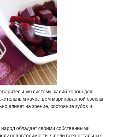
щеварительную систему, калий хорош для
ложительным качеством маринованной свеклы
но влияет на зрение, состояние зубов и
 народ обладает своими собственными
люду неповторимости. Среди всех остальных