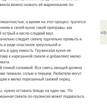
 свекла можно назвать её маринование по-
икантностью, а время на этот процесс тратится
нием в своей кухне такой приправы, как
⇨
 острый и кисло-сладкий вкус.
начально следует свеклу тщательно промыть и
ть в виде пластинок треугольной и
ть в одну емкость. Грузинская кухня не
тому к нарезанной свекле и добавляют мелко
омата.
ый тонкой соломкой. Вся смесь овощей должна
ми ткемали, солью и перцем. Любители могут
ощам и мелко порезанный свежий перец.
ы, нужно оставить блюдо на один час. По
ванная свекла по-грузински может подаваться,