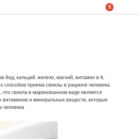
5
 йод, кальций, железо, магний, витамин в 9,
х способов приема свеклы в рационе человека
, что свекла в маринованном виде является
ых витаминов и минеральных веществ, которые
а человека