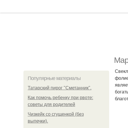
Мар
Свекл
фолие
Популярные материалы
являе
Татарский пирог "Сметанник".
богат
Как помочь ребенку при рвоте:
благо
советы для родителей
Чизкейк со сгущенкой (без
выпечки).