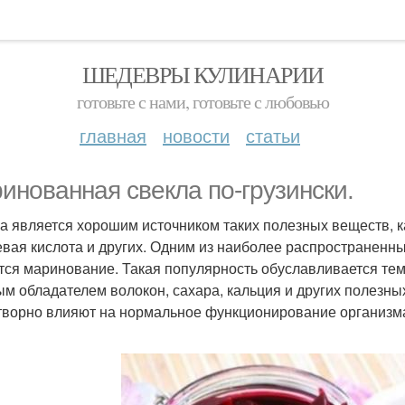
ШЕДЕВРЫ КУЛИНАРИИ
готовьте с нами, готовьте с любовью
главная
новости
статьи
инованная свекла по-грузински.
а является хорошим источником таких полезных веществ, как
вая кислота и других. Одним из наиболее распространенны
тся маринование. Такая популярность обуславливается тем
ым обладателем волокон, сахара, кальция и других полезн
творно влияют на нормальное функционирование организм