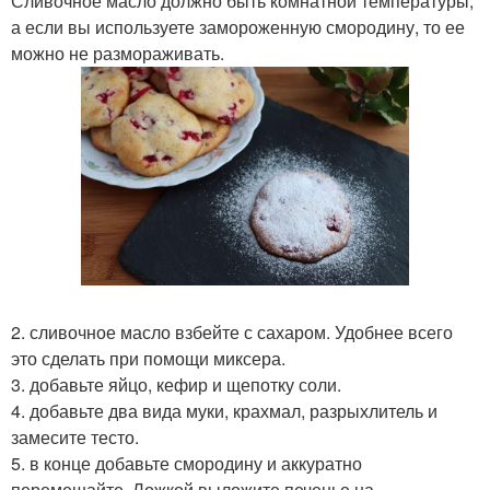
Сливочное масло должно быть комнатной температуры,
а если вы используете замороженную смородину, то ее
можно не размораживать.
2. сливочное масло взбейте с сахаром. Удобнее всего
это сделать при помощи миксера.
3. добавьте яйцо, кефир и щепотку соли.
4. добавьте два вида муки, крахмал, разрыхлитель и
замесите тесто.
5. в конце добавьте смородину и аккуратно
перемешайте. Ложкой выложите печенье на