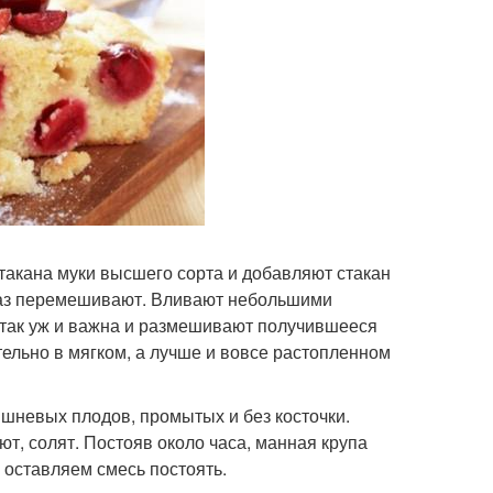
такана муки высшего сорта и добавляют стакан
 раз перемешивают. Вливают небольшими
 так уж и важна и размешивают получившееся
ельно в мягком, а лучше и вовсе растопленном
ишневых плодов, промытых и без косточки.
т, солят. Постояв около часа, манная крупа
 оставляем смесь постоять.