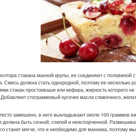
полтора стакана манной крупы, ее соединяют с половиной с
а. Смесь должна стать однородной, поэтому ее несколько
ями стакан простокваши или кефира, жирность которого не
. Добавляют стограммовый кусочек масла сливочного, желат
 тесто замешено, в него выкладывают около 100 граммов в
 должна быть сочной, спелой и неиспорченной. Размешиваю
го станет мягче, что и необходимо для манника, поэтому мы