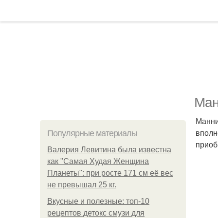
Ман
Манни
вполн
Популярные материалы
приоб
Валерия Левитина была известна
как "Самая Худая Женщина
Планеты": при росте 171 см её вес
не превышал 25 кг.
Вкусные и полезные: топ-10
рецептов детокс смузи для