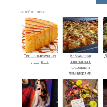
Читайте также
Топ - 5 тыквенных
Кабачковая
Д
десертов.
запеканка с
фаршем и
помидорами.