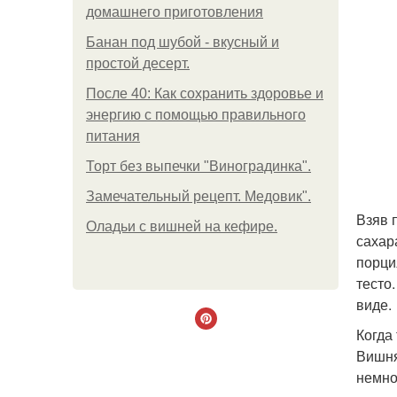
домашнего приготовления
Банан под шубой - вкусный и
простой десерт.
После 40: Как сохранить здоровье и
энергию с помощью правильного
питания
Торт без выпечки "Виноградинка".
Замечательный рецепт. Медовик".
Взяв 
Оладьи с вишней на кефире.
сахар
порци
тесто
виде.
Когда
Вишня
немно