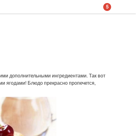
5
кими дополнительными ингредиентами. Так вот
и ягодами! Блюдо прекрасно пропечется,