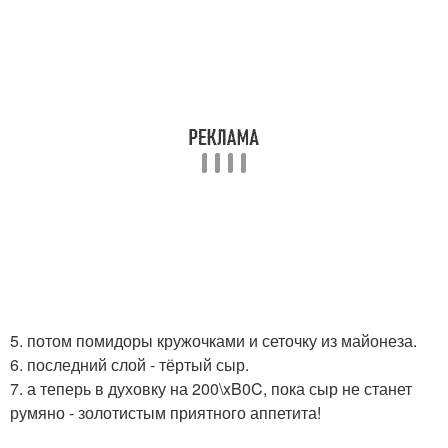
5. потом помидоры кружочками и сеточку из майонеза.
6. последний слой - тёртый сыр.
7. а теперь в духовку на 200\xB0C, пока сыр не станет
румяно - золотистым приятного аппетита!