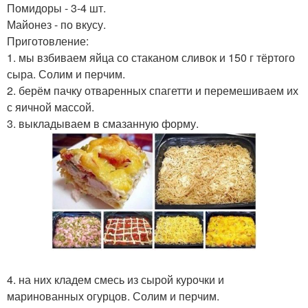
Помидоры - 3-4 шт.
Майонез - по вкусу.
Приготовление:
1. мы взбиваем яйца со стаканом сливок и 150 г тёртого
сыра. Солим и перчим.
2. берём пачку отваренных спагетти и перемешиваем их
с яичной массой.
3. выкладываем в смазанную форму.
4. на них кладем смесь из сырой курочки и
маринованных огурцов. Солим и перчим.