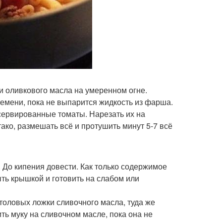
и оливкового масла на умеренном огне.
емени, пока не выпарится жидкость из фарша.
сервированные томаты. Нарезать их на
ако, размешать всё и протушить минут 5-7 всё
. До кипения довести. Как только содержимое
ть крышкой и готовить на слабом или
столовых ложки сливочного масла, туда же
ть муку на сливочном масле, пока она не