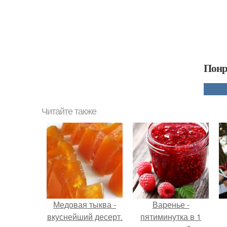
Понр
Читайте также
Медовая тыква -
Варенье -
вкуснейший десерт.
пятиминутка в 1