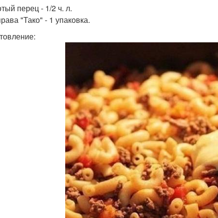
тый перец - 1/2 ч. л.
рава "Тако" - 1 упаковка.
товление: