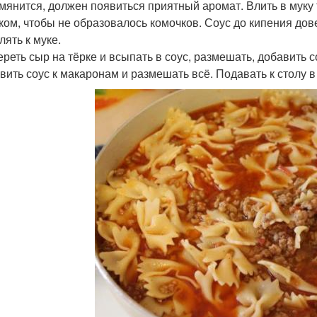
мянится, должен появиться приятный аромат. Влить в муку
ком, чтобы не образовалось комочков. Соус до кипения дов
лять к муке.
тереть сыр на тёрке и всыпать в соус, размешать, добавить 
вить соус к макаронам и размешать всё. Подавать к столу в