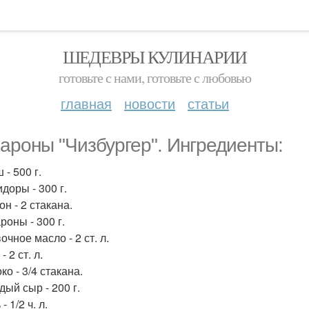
ШЕДЕВРЫ КУЛИНАРИИ
готовьте с нами, готовьте с любовью
главная
новости
статьи
ароны "Чизбургер". Ингредиенты:
 - 500 г.
доры - 300 г.
он - 2 стакана.
роны - 300 г.
очное масло - 2 ст. л.
- 2 ст. л.
ко - 3/4 стакана.
дый сыр - 200 г.
- 1/2 ч. л.