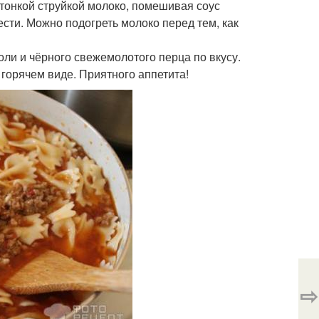
 тонкой струйкой молоко, помешивая соус
ести. Можно подогреть молоко перед тем, как
соли и чёрного свежемолотого перца по вкусу.
 горячем виде. Приятного аппетита!
⇨