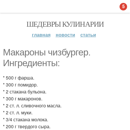
5
ШЕДЕВРЫ КУЛИНАРИИ
главная
новости
статьи
Макароны чизбургер.
Ингредиенты:
* 500 г фарша.
* 300 г помидор.
* 2 стакана бульона.
* 300 г макаронов.
* 2 ст. л. сливочного масла.
* 2 ст. л. муки.
* 3/4 стакана молока.
* 200 г твердого сыра.