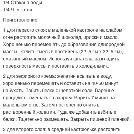
1/4 Стакана воды.
1/4 Ч. л. соли.
Приготовление:
1 для первого слоя: в маленькой кастрюле на слабом
огне растопить молочный шоколад, ириски и масло.
Хорошенько перемешать до образования однородной
массы. Залить смесь в противень (22, 5 см х 32, 5 см),
смазанный маслом. Используя шпатель, разгладить
поверхность массы и поставить в холодильник.
2 для зефирного крема: желатин всыпать в воду,
хорошенько перемешать и оставить на 40-50 минут
набухать. Взбить белки с щепоткой соли. Варенье
процедить, смешать с сахаром. Варить 7 минут на
маленьком огне. Затем постепенно влить в
растворенный желатин. Туда же добавить взбитые
белки. Тщательно размешать. Закрыть пищевой пленкой.
3 для второго слоя: в средней кастрюльке растопить