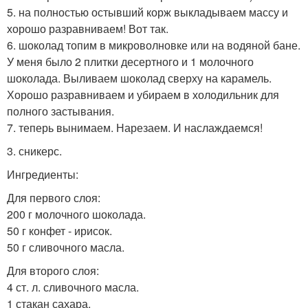
5. на полностью остывший корж выкладываем массу и
хорошо разравниваем! Вот так.
6. шоколад топим в микроволновке или на водяной бане.
У меня было 2 плитки десертного и 1 молочного
шоколада. Выливаем шоколад сверху на карамель.
Хорошо разравниваем и убираем в холодильник для
полного застывания.
7. теперь вынимаем. Нарезаем. И наслаждаемся!
3. сникерс.
Ингредиенты:
Для первого слоя:
200 г молочного шоколада.
50 г конфет - ирисок.
50 г сливочного масла.
Для второго слоя:
4 ст. л. сливочного масла.
1 стакан сахара.