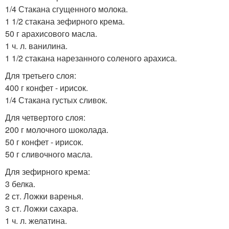
1/4 Стакана сгущенного молока.
1 1/2 стакана зефирного крема.
50 г арахисового масла.
1 ч. л. ванилина.
1 1/2 стакана нарезанного соленого арахиса.
Для третьего слоя:
400 г конфет - ирисок.
1/4 Стакана густых сливок.
Для четвертого слоя:
200 г молочного шоколада.
50 г конфет - ирисок.
50 г сливочного масла.
Для зефирного крема:
3 белка.
2 ст. Ложки варенья.
3 ст. Ложки сахара.
1 ч. л. желатина.