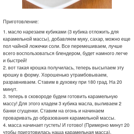
Приготовление:
1. масло нарезаем кубиками (3 кубика отложить для
карамельной массы), добавляем муку, сахар, можно еще
пол чайной ложечки соли. Все перемешиваем, лучше
всего воспользоваться блендером, будет намного легче
и быстрей!
2. вот такая крошка получилась, теперь высыпаем эту
крошку в форму. Хорошенько утрамбовываем,
разравниваем. Ставим в духовку при 180 град. На 20
минут.
3. теперь в сковороде будем готовить карамельную
массу! Для этого кладем 3 кубика масла, выливаем 2
банки сгущенки. Ставим на огонь и начинаем
проваривать до образования карамельной массы.
4. масса начинает густеть! И готово! (Примерно минут 20
чтобы приготовилась наша карамельная масса).