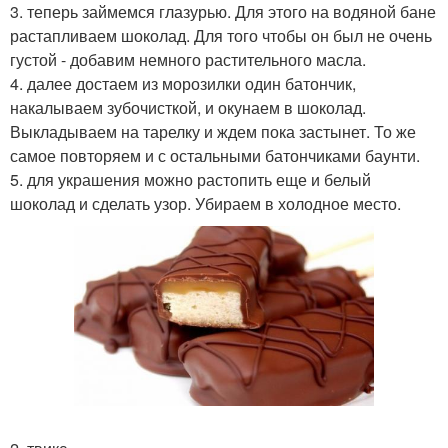
3. теперь займемся глазурью. Для этого на водяной бане
растапливаем шоколад. Для того чтобы он был не очень
густой - добавим немного растительного масла.
4. далее достаем из морозилки один батончик,
накалываем зубочисткой, и окунаем в шоколад.
Выкладываем на тарелку и ждем пока застынет. То же
самое повторяем и с остальными батончиками баунти.
5. для украшения можно растопить еще и белый
шоколад и сделать узор. Убираем в холодное место.