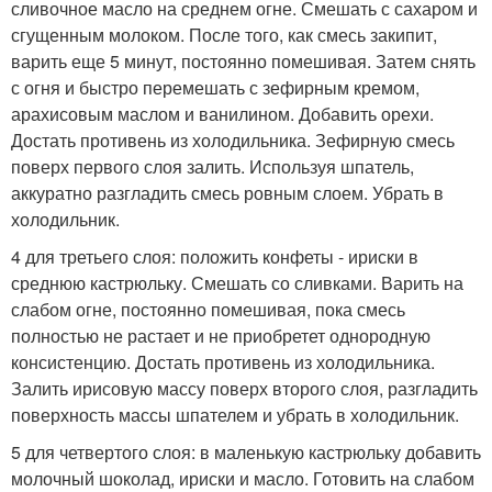
сливочное масло на среднем огне. Смешать с сахаром и
сгущенным молоком. После того, как смесь закипит,
варить еще 5 минут, постоянно помешивая. Затем снять
с огня и быстро перемешать с зефирным кремом,
арахисовым маслом и ванилином. Добавить орехи.
Достать противень из холодильника. Зефирную смесь
поверх первого слоя залить. Используя шпатель,
аккуратно разгладить смесь ровным слоем. Убрать в
холодильник.
4 для третьего слоя: положить конфеты - ириски в
среднюю кастрюльку. Смешать со сливками. Варить на
слабом огне, постоянно помешивая, пока смесь
полностью не растает и не приобретет однородную
консистенцию. Достать противень из холодильника.
Залить ирисовую массу поверх второго слоя, разгладить
поверхность массы шпателем и убрать в холодильник.
5 для четвертого слоя: в маленькую кастрюльку добавить
молочный шоколад, ириски и масло. Готовить на слабом