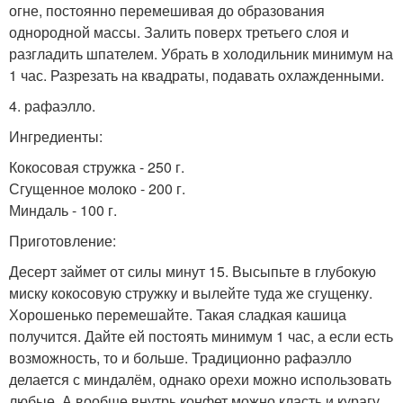
огне, постоянно перемешивая до образования
однородной массы. Залить поверх третьего слоя и
разгладить шпателем. Убрать в холодильник минимум на
1 час. Разрезать на квадраты, подавать охлажденными.
4. рафаэлло.
Ингредиенты:
Кокосовая стружка - 250 г.
Сгущенное молоко - 200 г.
Миндаль - 100 г.
Приготовление:
Десерт займет от силы минут 15. Высыпьте в глубокую
миску кокосовую стружку и вылейте туда же сгущенку.
Хорошенько перемешайте. Такая сладкая кашица
получится. Дайте ей постоять минимум 1 час, а если есть
возможность, то и больше. Традиционно рафаэлло
делается с миндалём, однако орехи можно использовать
любые. А вообще внутрь конфет можно класть и курагу,