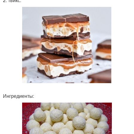
2. твикс.
Ингредиенты: