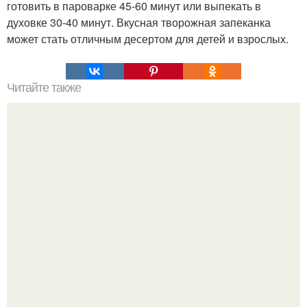
готовить в пароварке 45-60 минут или выпекать в
духовке 30-40 минут. Вкусная творожная запеканка
может стать отличным десертом для детей и взрослых.
Читайте также
Зимние щи? В морозный зимний день так вкусных
горячих щей хочется!