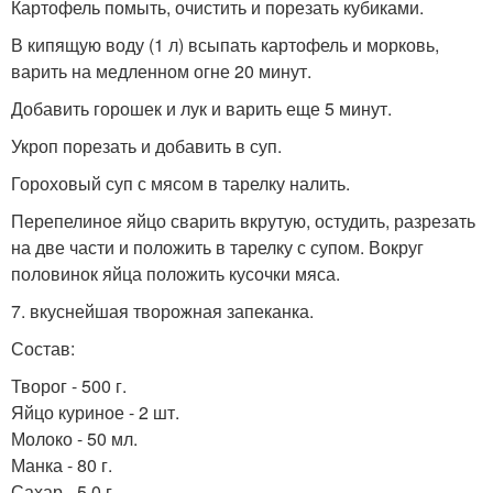
Картофель помыть, очистить и порезать кубиками.
В кипящую воду (1 л) всыпать картофель и морковь,
варить на медленном огне 20 минут.
Добавить горошек и лук и варить еще 5 минут.
Укроп порезать и добавить в суп.
Гороховый суп с мясом в тарелку налить.
Перепелиное яйцо сварить вкрутую, остудить, разрезать
на две части и положить в тарелку с супом. Вокруг
половинок яйца положить кусочки мяса.
7. вкуснейшая творожная запеканка.
Состав:
Творог - 500 г.
Яйцо куриное - 2 шт.
Молоко - 50 мл.
Манка - 80 г.
Сахар - 5 0 г.