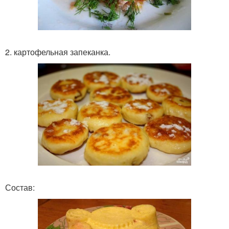
2. картофельная запеканка.
Состав: