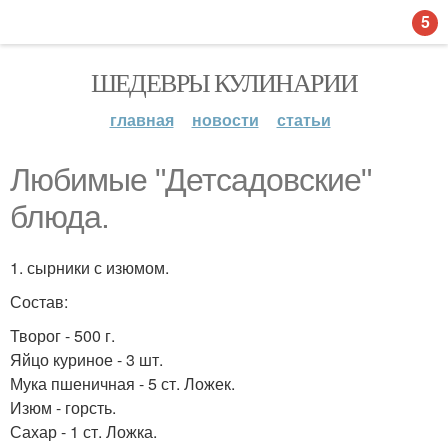
5
ШЕДЕВРЫ КУЛИНАРИИ
главная
новости
статьи
Любимые "Детсадовские"
блюда.
1. сырники с изюмом.
Состав:
Творог - 500 г.
Яйцо куриное - 3 шт.
Мука пшеничная - 5 ст. Ложек.
Изюм - горсть.
Сахар - 1 ст. Ложка.