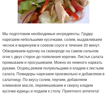
Мы подготовим необходимые ингредиенты. Грудку
нарезаем небольшими кусочками, солим, выдавливаем
чеснок и маринуем в соевом соусе в течение 20 минут.
Обжариваем курочку на сковороде на самом сильном
огне с двух сторон до появления корочки. Листья салата
промываем и просушиваем. Можно их немного нарвать
руками. Огурец режем полукольцами и кладем к листьям
салата. Помидоры нарезаем произвольно и добавляем в
салатницу. По вкусу солим, перчим, добавляем
оливковое масло, перемешиваем и сверху кладем
кусочки курицы и подаем к столу. Приятного аппетита!