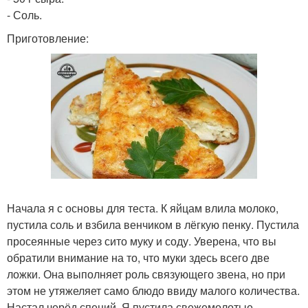
- Соль.
Приготовление:
Начала я с основы для теста. К яйцам влила молоко,
пустила соль и взбила венчиком в лёгкую пенку. Пустила
просеянные через сито муку и соду. Уверена, что вы
обратили внимание на то, что муки здесь всего две
ложки. Она выполняет роль связующего звена, но при
этом не утяжеляет само блюдо ввиду малого количества.
Настал черёд специй. Я пустила свежемолотые