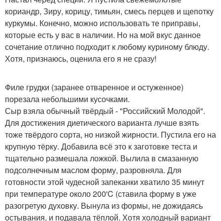
кориандр, Зиру, корицу, тимьян, смесь перцев и щепотку
куркумы. Конечно, можно использовать те приправы,
которые есть у вас в наличии. Но на мой вкус данное
сочетание отлично подходит к любому куриному блюду.
Хотя, признаюсь, оценила его я не сразу!
Филе грудки (заранее отваренное и остуженное)
порезала небольшими кусочками.
Сыр взяла обычный твёрдый - "Российский Молодой".
Для достижения диетического варианта лучше взять
тоже твёрдого сорта, но низкой жирности. Пустила его на
крупную тёрку. Добавила всё это к заготовке теста и
тщательно размешала ложкой. Вылила в смазанную
подсолнечным маслом форму, разровняла. Для
готовности этой чудесной запеканки хватило 35 минут
при температуре около 200'C (ставила форму в уже
разогретую духовку. Вынула из формы, не дожидаясь
остывания, и подавала тёплой. Хотя холодный вариант