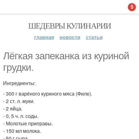
5
ШЕДЕВРЫ КУЛИНАРИИ
главная
новости
статьи
Лёгкая запеканка из куриной
грудки.
Ингредиенты:
- 300 г варёного куриного мяса (Филе).
- 2 ст. л. муки.
- 2 яйца.
- 0, 5 ч. л. соды.
- Молотые приправы.
- 150 мл молока.
- 50 г сыра.